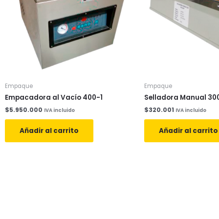
Empaque
Empaque
Empacadora al Vacío 400-1
Selladora Manual 3
$
5.950.000
$
320.001
IVA incluido
IVA incluido
Añadir al carrito
Añadir al carrito