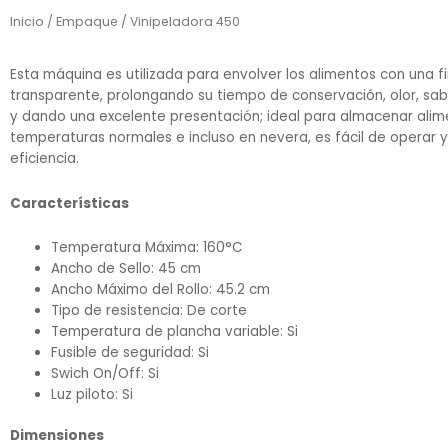
Inicio
/
Empaque
/ Vinipeladora 450
Esta máquina es utilizada para envolver los alimentos con una fi
transparente, prolongando su tiempo de conservación, olor, sab
y dando una excelente presentación; ideal para almacenar alim
temperaturas normales e incluso en nevera, es fácil de operar y
eficiencia.
Características
Temperatura Máxima: 160°C
Ancho de Sello: 45 cm
Ancho Máximo del Rollo: 45.2 cm
Tipo de resistencia: De corte
Temperatura de plancha variable: Si
Fusible de seguridad: Si
Swich On/Off: Si
Luz piloto: Si
Dimensiones