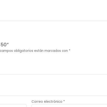
450”
 campos obligatorios están marcados con
*
Correo electrónico
*