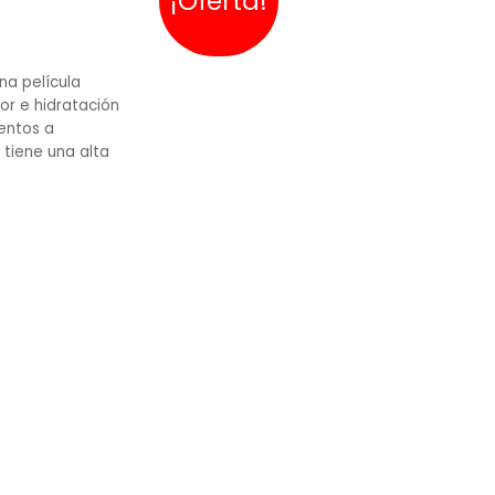
¡Oferta!
na película
or e hidratación
entos a
 tiene una alta