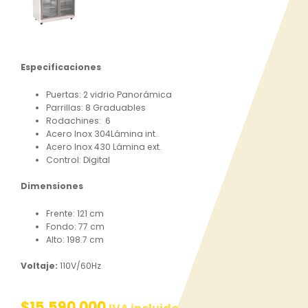
Especificaciones
Puertas: 2 vidrio Panorámica
Parrillas: 8 Graduables
Rodachines: 6
Acero Inox 304Lámina int.
Acero Inox 430 Lámina ext.
Control: Digital
Dimensiones
Frente: 121 cm
Fondo: 77 cm
Alto: 198.7 cm
Voltaje:
110V/60Hz
$
15.590.000