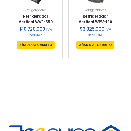
Refrigeradores
Refrigeradores
Refrigerador
Refrigerador
Vertical WVE-550
Vertical WPV-190
$
10.720.000
$
3.825.000
IVA
IVA
incluido
incluido
AÑADIR AL CARRITO
AÑADIR AL CARRITO