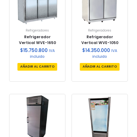
Refrigeradores
Refrigeradores
Refrigerador
Refrigerador
Vertical WVE-1650
Vertical WVE-1050
$
15.750.800
$
14.350.000
IVA
IVA
incluido
incluido
AÑADIR AL CARRITO
AÑADIR AL CARRITO