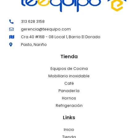
313 628 3158
gerencia@teequipo.com
Cra 40 #16B - 08 Local 1, Barrio El Dorado
Pasto, Nariño
Tienda
Equipos de Cocina
Mobiliario inoxidable
Café
Panadería
Hornos
Refrigeración
Links
Inicio
Tienda