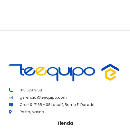
313 628 3158
gerencia@teequipo.com
Cra 40 #16B - 08 Local 1, Barrio El Dorado
Pasto, Nariño
Tienda