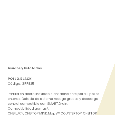
Asados y Estofados
POLLO.BLACK
Código: GRP825
Parrilla en acero inoxidable antiadherente para 8 pollos
enteros. Dotada de sistema recoge grasas y descarga
central compatible con SMART.Drain.
Compatibilidad gamas*:
CHEFLUX™, CHEFTOP MIND.Maps™ COUNTERTOP, CHEFTOP