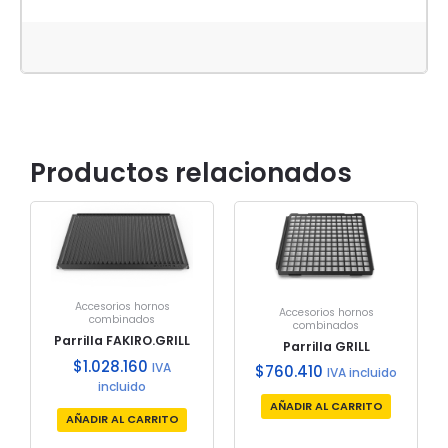
Productos relacionados
Accesorios hornos
Accesorios hornos
combinados
combinados
Parrilla FAKIRO.GRILL
Parrilla GRILL
$
1.028.160
IVA
$
760.410
IVA incluido
incluido
AÑADIR AL CARRITO
AÑADIR AL CARRITO