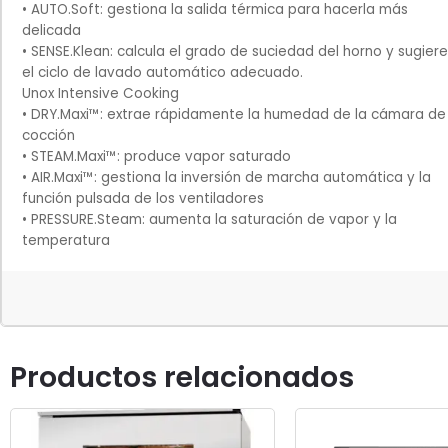
• AUTO.Soft: gestiona la salida térmica para hacerla más
delicada
• SENSE.Klean: calcula el grado de suciedad del horno y sugiere
el ciclo de lavado automático adecuado.
Unox Intensive Cooking
• DRY.Maxi™: extrae rápidamente la humedad de la cámara de
cocción
• STEAM.Maxi™: produce vapor saturado
• AIR.Maxi™: gestiona la inversión de marcha automática y la
función pulsada de los ventiladores
• PRESSURE.Steam: aumenta la saturación de vapor y la
temperatura
Productos relacionados