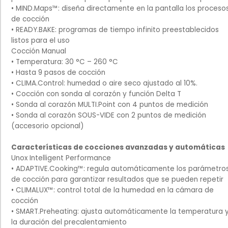
• MIND.Maps™: diseña directamente en la pantalla los proceso
de cocción
• READY.BAKE: programas de tiempo infinito preestablecidos
listos para el uso
Cocción Manual
• Temperatura: 30 °C – 260 °C
• Hasta 9 pasos de cocción
• CLIMA.Control: humedad o aire seco ajustado al 10%.
• Cocción con sonda al corazón y función Delta T
• Sonda al corazón MULTI.Point con 4 puntos de medición
• Sonda al corazón SOUS-VIDE con 2 puntos de medición
(accesorio opcional)
Características de cocciones avanzadas y automáticas
Unox Intelligent Performance
• ADAPTIVE.Cooking™: regula automáticamente los parámetro
de cocción para garantizar resultados que se pueden repetir
• CLIMALUX™: control total de la humedad en la cámara de
cocción
• SMART.Preheating: ajusta automáticamente la temperatura 
la duración del precalentamiento