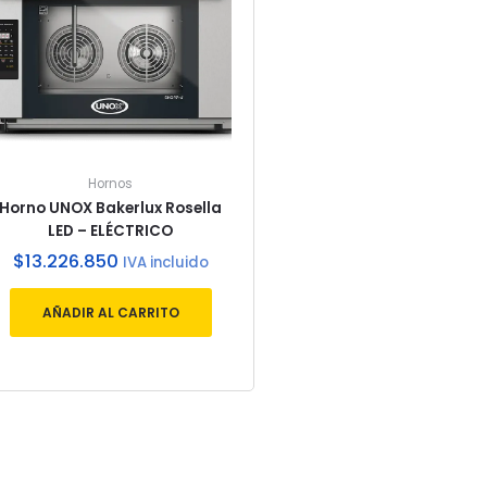
Hornos
Horno UNOX Bakerlux Rosella
LED – ELÉCTRICO
$
13.226.850
IVA incluido
AÑADIR AL CARRITO