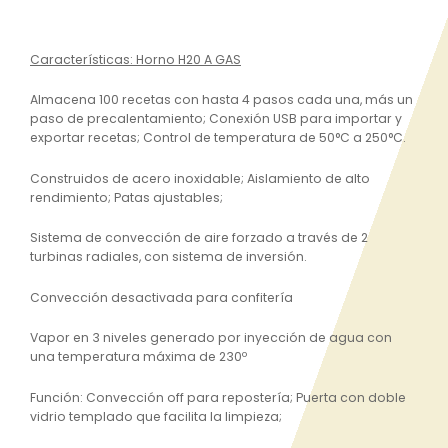
Características: Horno H20 A GAS
Almacena 100 recetas con hasta 4 pasos cada una, más un
paso de precalentamiento; Conexión USB para importar y
exportar recetas; Control de temperatura de 50°C a 250°C.
Construidos de acero inoxidable; Aislamiento de alto
rendimiento; Patas ajustables;
Sistema de convección de aire forzado a través de 2
turbinas radiales, con sistema de inversión.
Convección desactivada para confitería
Vapor en 3 niveles generado por inyección de agua con
una temperatura máxima de 230º
Función: Convección off para repostería; Puerta con doble
vidrio templado que facilita la limpieza;