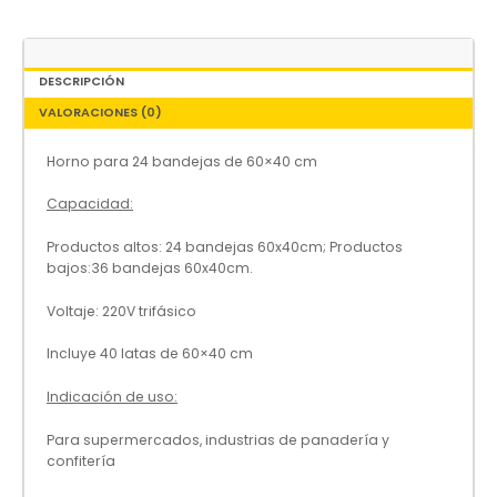
DESCRIPCIÓN
VALORACIONES (0)
Horno para 24 bandejas de 60×40 cm
Capacidad:
Productos altos: 24 bandejas 60x40cm; Productos
bajos:36 bandejas 60x40cm.
Voltaje: 220V trifásico
Incluye 40 latas de 60×40 cm
Indicación de uso:
Para supermercados, industrias de panadería y
confitería