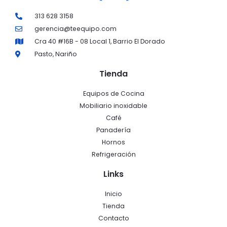
313 628 3158
gerencia@teequipo.com
Cra 40 #16B - 08 Local 1, Barrio El Dorado
Pasto, Nariño
Tienda
Equipos de Cocina
Mobiliario inoxidable
Café
Panadería
Hornos
Refrigeración
Links
Inicio
Tienda
Contacto