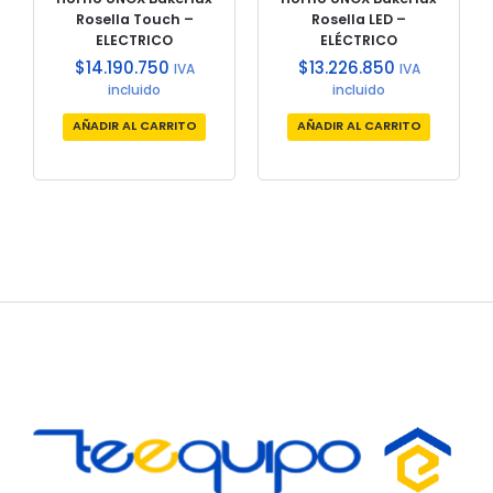
Rosella LED –
Rosella Touch –
ELÉCTRICO
ELECTRICO
$
13.226.850
$
14.190.750
IVA
IVA
incluido
incluido
AÑADIR AL CARRITO
AÑADIR AL CARRITO