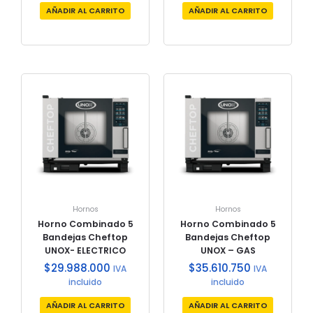
AÑADIR AL CARRITO
AÑADIR AL CARRITO
Hornos
Hornos
Horno Combinado 5
Horno Combinado 5
Bandejas Cheftop
Bandejas Cheftop
UNOX- ELECTRICO
UNOX – GAS
$
29.988.000
$
35.610.750
IVA
IVA
incluido
incluido
AÑADIR AL CARRITO
AÑADIR AL CARRITO