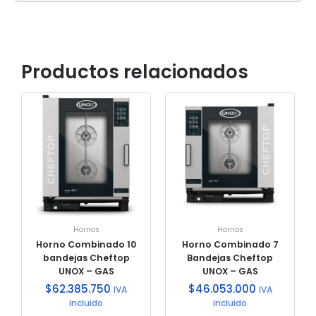
Productos relacionados
Hornos
Hornos
Horno Combinado 10
Horno Combinado 7
bandejas Cheftop
Bandejas Cheftop
UNOX – GAS
UNOX – GAS
$
62.385.750
$
46.053.000
IVA
IVA
incluido
incluido