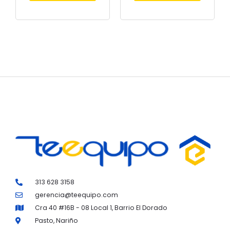
313 628 3158
gerencia@teequipo.com
Cra 40 #16B - 08 Local 1, Barrio El Dorado
Pasto, Nariño